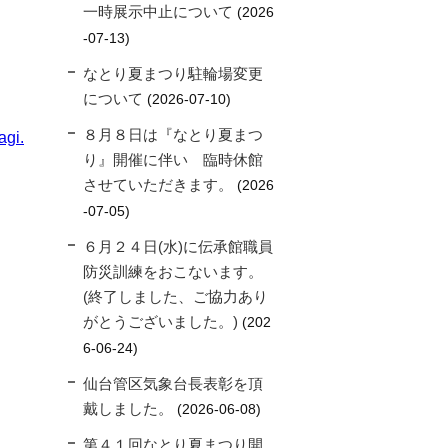
一時展示中止について
2026
-07-13
なとり夏まつり駐輪場変更
について
2026-07-10
８月８日は『なとり夏まつ
gi.
り』開催に伴い 臨時休館
させていただきます。
2026
-07-05
６月２４日(水)に伝承館職員
防災訓練をおこないます。
(終了しました、ご協力あり
がとうございました。)
202
6-06-24
仙台管区気象台長表彰を頂
戴しました。
2026-06-08
第４１回なとり夏まつり開