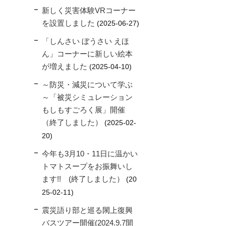
新しく災害体験VRコーナー
を設置しました
2025-06-27
「しんさい ぼうさい えほ
ん」コーナーに新しい絵本
が増えました
2025-04-10
～防災・減災について学ぶ
～「被災シミュレーション
もしもすごろく展」開催
（終了しました）
2025-02-
20
今年も3月10・11日に温かい
トマトスープをお振舞いし
ます!! (終了しました）
20
25-02-11
震災語り部と巡る閖上復興
バスツアー開催(2024.9.7開