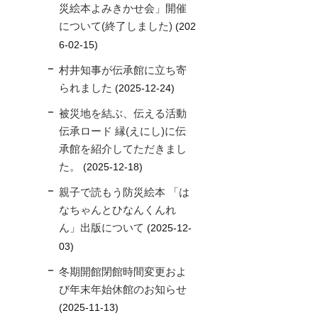
災絵本よみきかせ会」開催
について(終了しました)
202
6-02-15
村井知事が伝承館に立ち寄
られました
2025-12-24
被災地を結ぶ、伝える活動
伝承ロード 縁(えにし)に伝
承館を紹介してただきまし
た。
2025-12-18
親子で読もう防災絵本 「は
なちゃんとひなんくんれ
ん」出版について
2025-12-
03
冬期開館閉館時間変更およ
び年末年始休館のお知らせ
2025-11-13