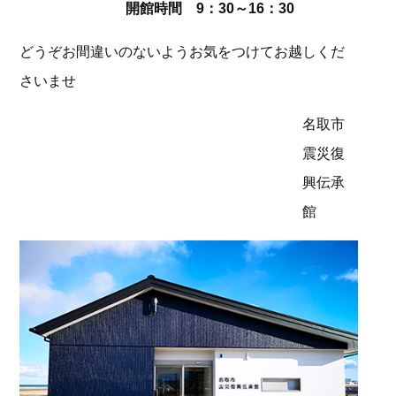
開館時間 9：30～16：30
どうぞお間違いのないようお気をつけてお越しくだ
さいませ
名取市
震災復
興伝承
館