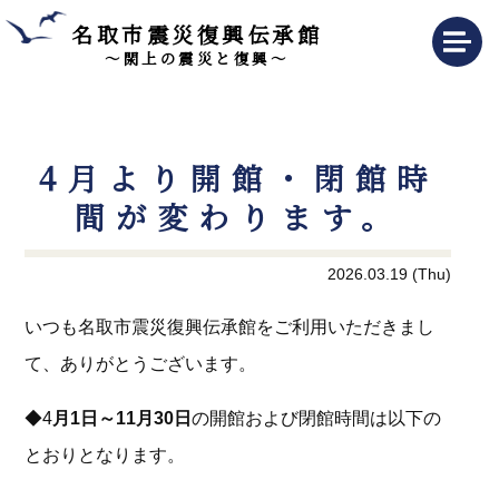
名取市震災復興伝承館
～閖上の震災と復興～
4月より開館・閉館時
間が変わります。
2026.03.19 (Thu)
いつも名取市震災復興伝承館をご利用いただきまし
て、ありがとうございます。
◆4
月1日～11月30日
の開館および閉館時間は以下の
とおりとなります。