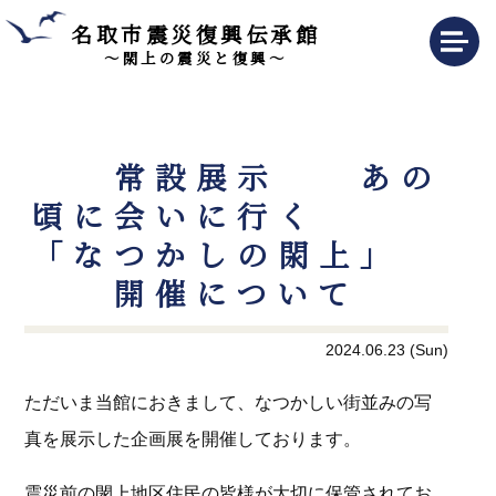
名取市震災復興伝承館
～閖上の震災と復興～
常設展示 あの
頃に会いに行く
「なつかしの閖上」
開催について
2024.06.23 (Sun)
ただいま当館におきまして、なつかしい街並みの写
真を展示した企画展を開催しております。
震災前の閖上地区住民の皆様が大切に保管されてお