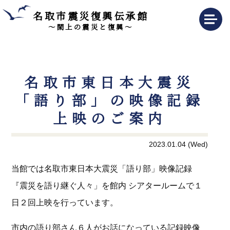
名取市震災復興伝承館
～閖上の震災と復興～
名取市東日本大震災
「語り部」の映像記録
上映のご案内
2023.01.04 (Wed)
当館では名取市東日本大震災「語り部」映像記録
『震災を語り継ぐ人々」を館内 シアタールームで１
日２回上映を行っています。
市内の語り部さん６人がお話になっている記録映像