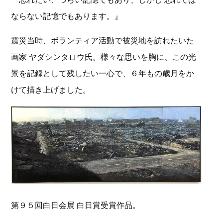
ならない記憶でもあります。』
震災当時、ボランティア活動で被災地を訪れたいた
画家 ヤダシンタロウ氏。様々な思いを胸に、この光
景を記録として残したい一心で、６年もの歳月をか
けて描き上げました。
第９５回白日会展 白日賞受賞作品。